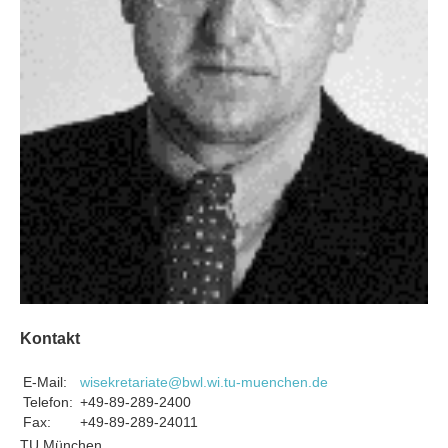
Kontakt
E-Mail:
wisekretariate@bwl.wi.tu-muenchen.de
Telefon:
+49-89-289-2400
Fax:
+49-89-289-24011
TU München