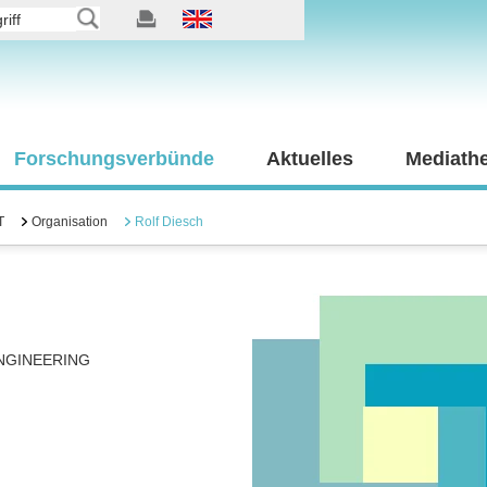
Forschungsverbünde
Aktuelles
Mediath
T
Organisation
Rolf Diesch
NGINEERING