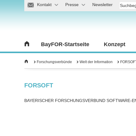
Kontakt
Presse
Newsletter
BayFOR-Startseite
Konzept
Forschungsverbünde
Welt der Information
FORSOF
FORSOFT
BAYERISCHER FORSCHUNGSVERBUND SOFTWARE-E