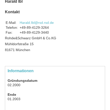
Harald Ibl
Kontakt
E-Mail:
Harald.Ibl@rsd.rsd.de
Telefon:
+49-89-4129-3264
Fax:
+49-89-4129-3440
Rohde&Schwarz GmbH & Co.KG
Mühldorfstraße 15
81671 München
Informationen
Gründungsdatum
02.2000
Ende
01.2003