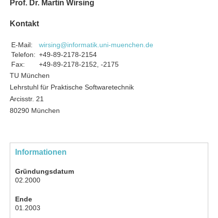
Prof. Dr. Martin Wirsing
Kontakt
E-Mail:
wirsing@informatik.uni-muenchen.de
Telefon:
+49-89-2178-2154
Fax:
+49-89-2178-2152, -2175
TU München
Lehrstuhl für Praktische Softwaretechnik
Arcisstr. 21
80290 München
Informationen
Gründungsdatum
02.2000
Ende
01.2003