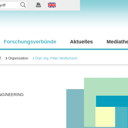
Forschungsverbünde
Aktuelles
Mediath
T
Organisation
Dipl.-Ing. Peter Woitschach
NGINEERING