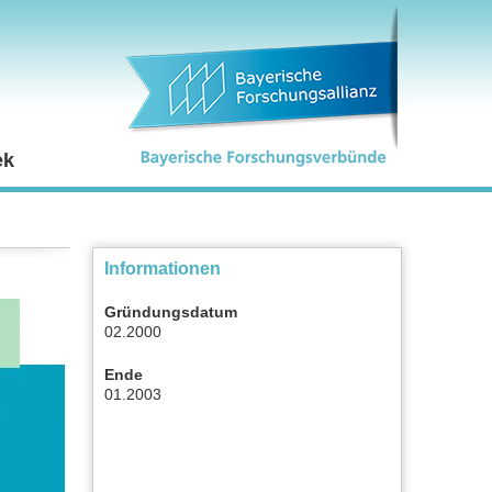
ek
Informationen
Gründungsdatum
02.2000
Ende
01.2003