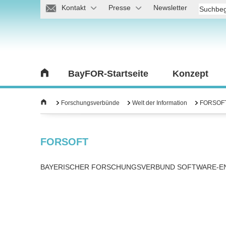
Kontakt
Presse
Newsletter
BayFOR-Startseite
Konzept
Forschungsverbünde
Welt der Information
FORSOF
FORSOFT
BAYERISCHER FORSCHUNGSVERBUND SOFTWARE-E