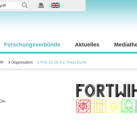
Forschungsverbünde
Aktuelles
Mediath
HR
Organisation
Prof. Dr. Dr. h.c. Franz Durst
CH-