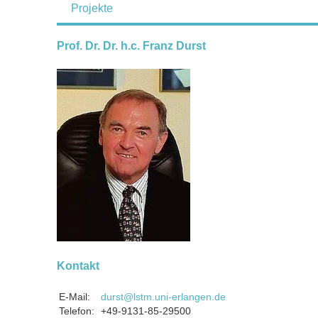
Projekte
Prof. Dr. Dr. h.c. Franz Durst
Kontakt
E-Mail:
durst@lstm.uni-erlangen.de
Telefon:
+49-9131-85-29500