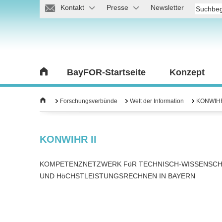
Kontakt
Presse
Newsletter
BayFOR-Startseite
Konzept
Forschungsverbünde
Welt der Information
KONWIHR
KONWIHR II
KOMPETENZNETZWERK FüR TECHNISCH-WISSENSCH
UND HöCHSTLEISTUNGSRECHNEN IN BAYERN