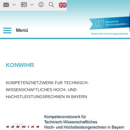
Menü
KONWIHR
KOMPETENZNETZWERK FüR TECHNISCH-
WISSENSCHAFTLICHES HOCH- UND
HöCHSTLEISTUNGSRECHNEN IN BAYERN