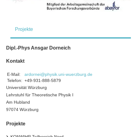
Projekte
Dipl.-Phys Ansgar Dorneich
Kontakt
E-Mail:
ardornei@physik.uni-wuerzburg.de
Telefon:
+49-931-888-5879
Universität Würzburg
Lehrstuhl für Theoretische Physik I
Am Hubland
97074 Würzburg
Projekte
KONWIHR Teilbereich Nord