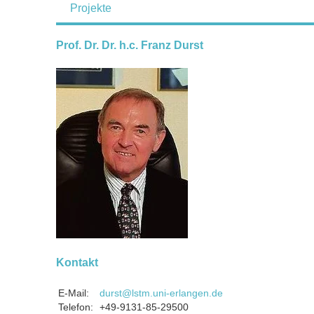
Projekte
Prof. Dr. Dr. h.c. Franz Durst
Kontakt
E-Mail:
durst@lstm.uni-erlangen.de
Telefon:
+49-9131-85-29500