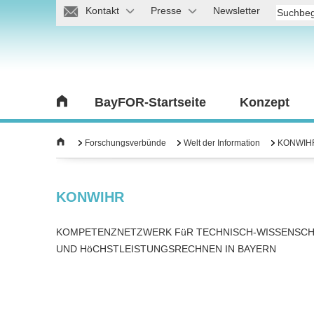
Kontakt
Presse
Newsletter
BayFOR-Startseite
Konzept
Forschungsverbünde
Welt der Information
KONWIH
KONWIHR
KOMPETENZNETZWERK FüR TECHNISCH-WISSENSCH
UND HöCHSTLEISTUNGSRECHNEN IN BAYERN