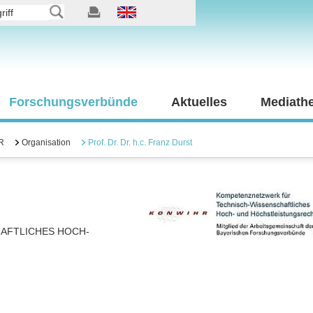
Forschungsverbünde
Aktuelles
Mediath
R
Organisation
Prof. Dr. Dr. h.c. Franz Durst
AFTLICHES HOCH-