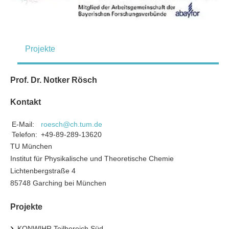
Projekte
Prof. Dr. Notker Rösch
Kontakt
E-Mail:
roesch@ch.tum.de
Telefon:
+49-89-289-13620
TU München
Institut für Physikalische und Theoretische Chemie
Lichtenbergstraße 4
85748 Garching bei München
Projekte
KONWIHR Teilbereich Süd