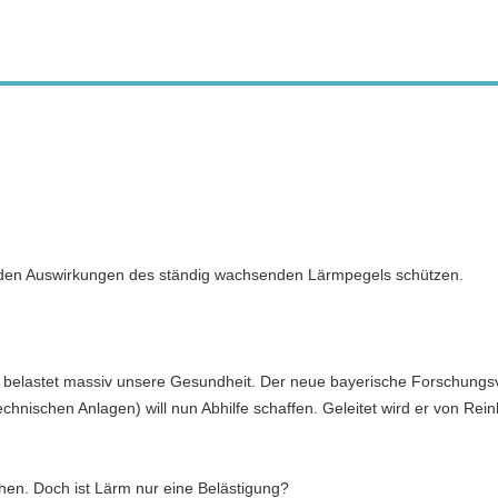
den Auswirkungen des ständig wachsenden Lärmpegels schützen.
belastet massiv unsere Gesundheit. Der neue bayerische Forschung
schen Anlagen) will nun Abhilfe schaffen. Geleitet wird er von Rei
hen. Doch ist Lärm nur eine Belästigung?