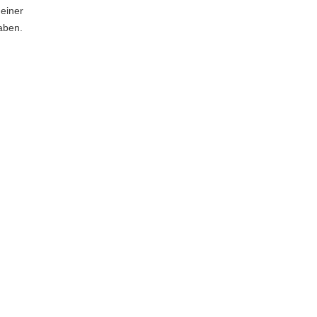
einer
aben.