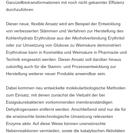
Ganzzellbiotransformationen mit noch nicht gekannter Effizienz
durchzuführen.
Dieser neue, flexible Ansatz wird am Beispiel der Entwicklung
von verbesserten Stämmen und Verfahren zur Herstellung des
Kohlenhydrats Erythrulose aus der Alkoholverbindung Erythritol
oder zur Umsetzung von Glukose zu Weinsäure demonstriert.
Erythrulose kann in Kosmetika und Weinsäure in Pharmazie und
Technik eingesetzt werden. Dieser Ansatz soll darüber hinaus
zukünftig auch für die Stamm- und Prozessentwicklung zur
Herstellung weiterer neuer Produkte anwendbar sein.
Dabei kommen neu entwickelte molekularbiologische Methoden
zum Einsatz, mit denen zunächst die Vielzahl der bei
Essigsäurebakterien vorkommenden membranständigen
Dehydrogenasen entfernt werden. Anschließend sind nur die für
die erwünschte biotechnologische Umsetzung relevanten
Enzyme aktiv. Auf diese Weise können unerwünschte
Nebenreaktionen vermieden, sowie die katalytischen Aktivitäten