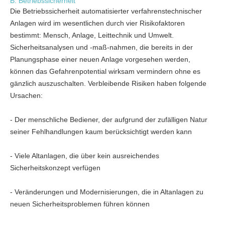
B: Betriebssicherheit
Die Betriebssicherheit automatisierter verfahrenstechnischer
Anlagen wird im wesentlichen durch vier Risikofaktoren
bestimmt: Mensch, Anlage, Leittechnik und Umwelt.
Sicherheitsanalysen und -maß-nahmen, die bereits in der
Planungsphase einer neuen Anlage vorgesehen werden,
können das Gefahrenpotential wirksam vermindern ohne es
gänzlich auszuschalten. Verbleibende Risiken haben folgende
Ursachen:
- Der menschliche Bediener, der aufgrund der zufälligen Natur
seiner Fehlhandlungen kaum berücksichtigt werden kann
- Viele Altanlagen, die über kein ausreichendes
Sicherheitskonzept verfügen
- Veränderungen und Modernisierungen, die in Altanlagen zu
neuen Sicherheitsproblemen führen können