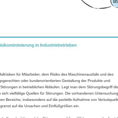
sikominimierung in Industriebetrieben
allrisiken für Mitarbeiter, dem Risiko des Maschinenausfalls und des
gsgerechten oder kundenorientierten Gestaltung der Produkte und
 Störungen in betrieblichen Abläufen. Legt man dem Störungsbegriff di
 sich vielfältige Quellen für Störungen. Die vorhandenen Untersuchun
ten Bereiche, insbesondere auf die partielle Aufnahme von Verlustquel
grenzt auf die Ursachen und Einflußgrößen ein.