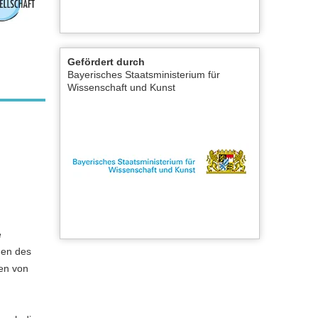
Gefördert durch
Bayerisches Staatsministerium für
Wissenschaft und Kunst
e
gen des
len von