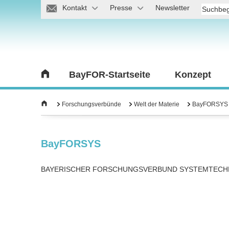
Kontakt
Presse
Newsletter
BayFOR-Startseite
Konzept
Forschungsverbünde
Welt der Materie
BayFORSYS
BayFORSYS
BAYERISCHER FORSCHUNGSVERBUND SYSTEMTECH