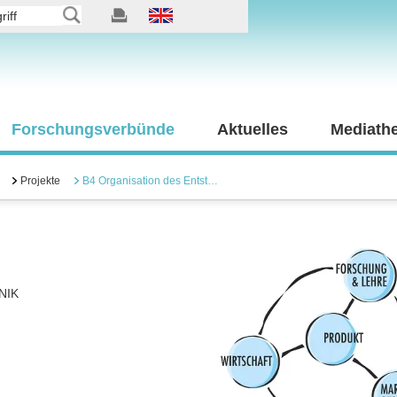
Forschungsverbünde
Aktuelles
Mediath
Projekte
B4 Organisation des Entst…
NIK