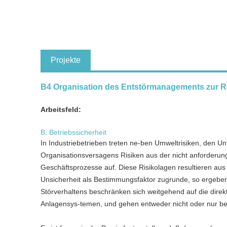
Projekte
B4 Organisation des Entstörmanagements zur Ri
Arbeitsfeld:
B: Betriebssicherheit
In Industriebetrieben treten ne-ben Umweltrisiken, den Unf
Organisationsversagens Risiken aus der nicht anforderun
Geschäftsprozesse auf. Diese Risikolagen resultieren aus
Unsicherheit als Bestimmungsfaktor zugrunde, so ergeben
Störverhaltens beschränken sich weitgehend auf die direk
Anlagensys-temen, und gehen entweder nicht oder nur be