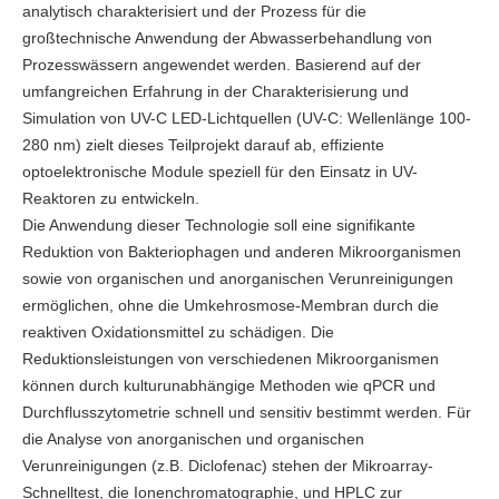
analytisch charakterisiert und der Prozess für die
großtechnische Anwendung der Abwasserbehandlung von
Prozesswässern angewendet werden. Basierend auf der
umfangreichen Erfahrung in der Charakterisierung und
Simulation von UV-C LED-Lichtquellen (UV-C: Wellenlänge 100-
280 nm) zielt dieses Teilprojekt darauf ab, effiziente
optoelektronische Module speziell für den Einsatz in UV-
Reaktoren zu entwickeln.
Die Anwendung dieser Technologie soll eine signifikante
Reduktion von Bakteriophagen und anderen Mikroorganismen
sowie von organischen und anorganischen Verunreinigungen
ermöglichen, ohne die Umkehrosmose-Membran durch die
reaktiven Oxidationsmittel zu schädigen. Die
Reduktionsleistungen von verschiedenen Mikroorganismen
können durch kulturunabhängige Methoden wie qPCR und
Durchflusszytometrie schnell und sensitiv bestimmt werden. Für
die Analyse von anorganischen und organischen
Verunreinigungen (z.B. Diclofenac) stehen der Mikroarray-
Schnelltest, die Ionenchromatographie, und HPLC zur