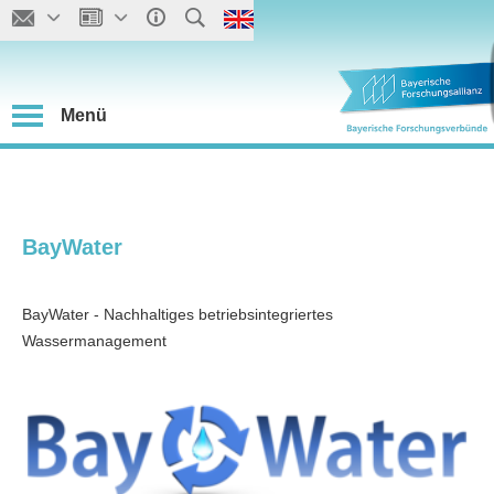
Menü
BayWater
BayWater - Nachhaltiges betriebsintegriertes
Wassermanagement