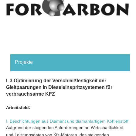
Projekte
I. 3 Optimierung der Verschleißfestigkeit der
Gleitpaarungen in Dieseleinspritzsystemen für
verbrauchsarme KFZ
Arbeitsfeld:
I. Beschichtungen aus Diamant und diamantartigem Kohlenstoff
Aufgrund der steigenden Anforderungen an Wirtschaftlichkeit
und Leistungsdaten von Kfz-Motoren, des steigenden