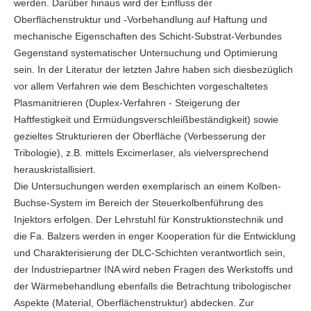
werden. Darüber hinaus wird der Einfluss der
Oberflächenstruktur und -Vorbehandlung auf Haftung und
mechanische Eigenschaften des Schicht-Substrat-Verbundes
Gegenstand systematischer Untersuchung und Optimierung
sein. In der Literatur der letzten Jahre haben sich diesbezüglich
vor allem Verfahren wie dem Beschichten vorgeschaltetes
Plasmanitrieren (Duplex-Verfahren - Steigerung der
Haftfestigkeit und Ermüdungsverschleißbeständigkeit) sowie
gezieltes Strukturieren der Oberfläche (Verbesserung der
Tribologie), z.B. mittels Excimerlaser, als vielversprechend
herauskristallisiert.
Die Untersuchungen werden exemplarisch an einem Kolben-
Buchse-System im Bereich der Steuerkolbenführung des
Injektors erfolgen. Der Lehrstuhl für Konstruktionstechnik und
die Fa. Balzers werden in enger Kooperation für die Entwicklung
und Charakterisierung der DLC-Schichten verantwortlich sein,
der Industriepartner INA wird neben Fragen des Werkstoffs und
der Wärmebehandlung ebenfalls die Betrachtung tribologischer
Aspekte (Material, Oberflächenstruktur) abdecken. Zur