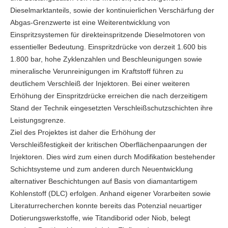
Dieselmarktanteils, sowie der kontinuierlichen Verschärfung der
Abgas-Grenzwerte ist eine Weiterentwicklung von
Einspritzsystemen für direkteinspritzende Dieselmotoren von
essentieller Bedeutung. Einspritzdrücke von derzeit 1.600 bis
1.800 bar, hohe Zyklenzahlen und Beschleunigungen sowie
mineralische Verunreinigungen im Kraftstoff führen zu
deutlichem Verschleiß der Injektoren. Bei einer weiteren
Erhöhung der Einspritzdrücke erreichen die nach derzeitigem
Stand der Technik eingesetzten Verschleißschutzschichten ihre
Leistungsgrenze.
Ziel des Projektes ist daher die Erhöhung der
Verschleißfestigkeit der kritischen Oberflächenpaarungen der
Injektoren. Dies wird zum einen durch Modifikation bestehender
Schichtsysteme und zum anderen durch Neuentwicklung
alternativer Beschichtungen auf Basis von diamantartigem
Kohlenstoff (DLC) erfolgen. Anhand eigener Vorarbeiten sowie
Literaturrecherchen konnte bereits das Potenzial neuartiger
Dotierungswerkstoffe, wie Titandiborid oder Niob, belegt