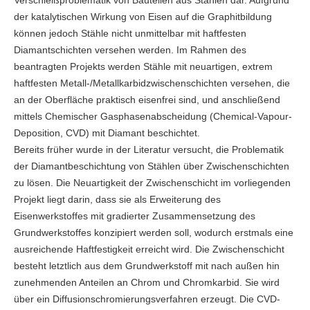
Verschleißproblematik von Bauteilen aus Stählen dar. Aufgrund
der katalytischen Wirkung von Eisen auf die Graphitbildung
können jedoch Stähle nicht unmittelbar mit haftfesten
Diamantschichten versehen werden. Im Rahmen des
beantragten Projekts werden Stähle mit neuartigen, extrem
haftfesten Metall-/Metallkarbidzwischenschichten versehen, die
an der Oberfläche praktisch eisenfrei sind, und anschließend
mittels Chemischer Gasphasenabscheidung (Chemical-Vapour-
Deposition, CVD) mit Diamant beschichtet.
Bereits früher wurde in der Literatur versucht, die Problematik
der Diamantbeschichtung von Stählen über Zwischenschichten
zu lösen. Die Neuartigkeit der Zwischenschicht im vorliegenden
Projekt liegt darin, dass sie als Erweiterung des
Eisenwerkstoffes mit gradierter Zusammensetzung des
Grundwerkstoffes konzipiert werden soll, wodurch erstmals eine
ausreichende Haftfestigkeit erreicht wird. Die Zwischenschicht
besteht letztlich aus dem Grundwerkstoff mit nach außen hin
zunehmenden Anteilen an Chrom und Chromkarbid. Sie wird
über ein Diffusionschromierungsverfahren erzeugt. Die CVD-