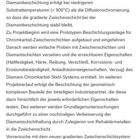
Diamantbeschichtung erfolgt bei niedrigeren
Substrattemperaturen (< 900°C) als die Diffusionschromierung,
so dass die gradierte Zwischenschicht bei der
Diamantbeschichtung stabil bleibt.
Zu Projektbeginn wird eine Prototypen-Beschichtungsanlage für
Chromkarbid-Zwischenschichten aufgebaut und eingefahren.
Danach werden einfache Proben mit Zwischenschichten und
Diamantschichten versehen und die erreichbaren Eigenschaften
(Haftfestigkeit, Härte, Reibung, Verschleiß, Korrosions- und
Erosionsbeständigkeit, Antiadhäsionseigenschaften, Verzug) des
Diamant-Chromkarbid-Stahl-Systems ermittelt. Im weiteren
Projektverlauf erfolgt die Beschichtung der geometrisch
komplexen Bauteile der beteiligten Industriepartner, die diese
dann hinsichtlich der jeweils erforderlichen Eigenschaften
testen. Des weiteren werden Grundlagenuntersuchungen
durchgeführt zu einer nochmaligen Verbesserung der
Diamantschichthaftung durch Zulegieren von Refraktärmetallen
in die Zwischenschicht.
Vorversuche mit dem neuen gradierten Zwischenschichtsystem