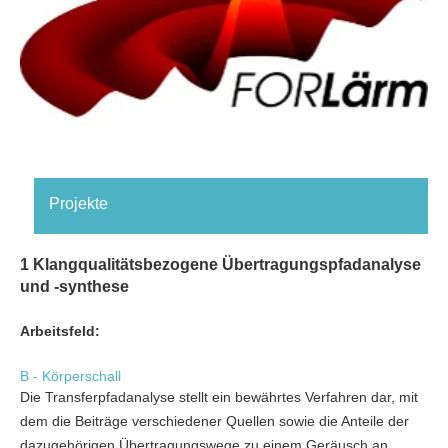
Projekte
1 Klangqualitätsbezogene Übertragungspfadanalyse
und -synthese
Arbeitsfeld:
B - Körperschall
Die Transferpfadanalyse stellt ein bewährtes Verfahren dar, mit
dem die Beiträge verschiedener Quellen sowie die Anteile der
dazugehörigen Übertragungswege zu einem Geräusch an