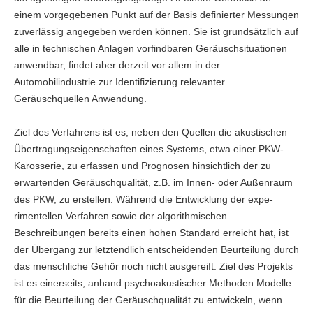
einem vorgegebenen Punkt auf der Basis definierter Messungen
zuverlässig angegeben werden können. Sie ist grundsätzlich auf
alle in technischen Anlagen vorfindbaren Geräuschsituationen
anwendbar, findet aber derzeit vor allem in der
Automobilindustrie zur Identifizierung relevanter
Geräuschquellen Anwendung.
Ziel des Verfahrens ist es, neben den Quellen die akustischen
Übertragungseigenschaften eines Systems, etwa einer PKW-
Karosserie, zu erfassen und Prognosen hinsichtlich der zu
erwartenden Geräuschqualität, z.B. im Innen- oder Außenraum
des PKW, zu erstellen. Während die Entwicklung der expe­
rimentellen Verfahren sowie der algorithmischen
Beschreibungen bereits einen hohen Standard erreicht hat, ist
der Übergang zur letztendlich entscheidenden Beurteilung durch
das menschliche Gehör noch nicht ausgereift. Ziel des Projekts
ist es einerseits, anhand psycho­akustischer Methoden Modelle
für die Beurteilung der Geräuschqualität zu entwickeln, wenn