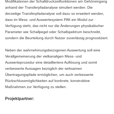
Modifikationen der Schalldruckzeitfunktionen am Gehöreingang
anhand der Transferpfadana­lyse simuliert werden. Die
derzeitige Transferpfadanalyse soll dazu so erweitert werden,
dass im Mess- und Auswertesystem PAK ein Modul zur
Verfügung steht, das nicht nur die Änderun­gen physikalischer
Parameter wie Schallpegel oder Schallspektrum beschreibt,
sondern die Beurteilung durch Nutzer zuverlässig prognostiziert.
Neben der wahrnehmungsbezogenen Auswertung soll eine
Verallgemeinerung der vielkanali­gen Mess- und
Auswerteprozedur eine detailliertere Auflösung und somit
verbesserte Aussagen bezüglich der wirksamen
Übertragungspfade ermöglichen, um auch verbesserte
Rückschluss­möglichkeiten auf konkrete, konstruktive
Maßnahmen zur Verfügung zu stellen.
Projektpartner: