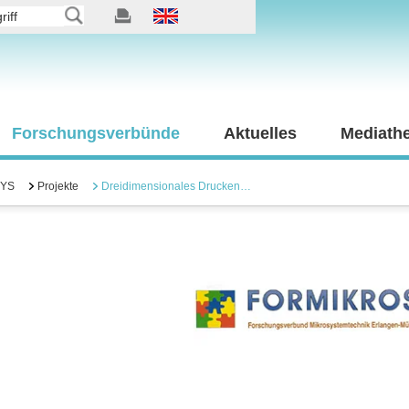
Forschungsverbünde
Aktuelles
Mediath
YS
Projekte
Dreidimensionales Drucken…