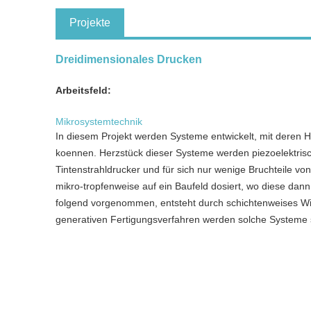
Projekte
Dreidimensionales Drucken
Arbeitsfeld:
Mikrosystemtechnik
In diesem Projekt werden Systeme entwickelt, mit deren H
koennen. Herzstück dieser Systeme werden piezoelektrisc
Tintenstrahldrucker und für sich nur wenige Bruchteile von
mikro-tropfenweise auf ein Baufeld dosiert, wo diese dann
folgend vorgenommen, entsteht durch schichtenweises W
generativen Fertigungsverfahren werden solche Systeme sc