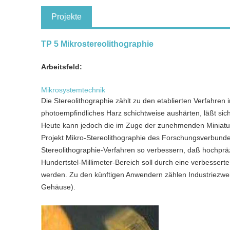
Projekte
TP 5 Mikrostereolithographie
Arbeitsfeld:
Mikrosystemtechnik
Die Stereolithographie zählt zu den etablierten Verfahren
photoempfindliches Harz schichtweise aushärten, läßt sic
Heute kann jedoch die im Zuge der zunehmenden Miniaturi
Projekt Mikro-Stereolithographie des Forschungsverbunde
Stereolithographie-Verfahren so verbessern, daß hochprä
Hundertstel-Millimeter-Bereich soll durch eine verbesser
werden. Zu den künftigen Anwendern zählen Industriezweig
Gehäuse).