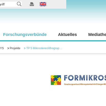
Forschungsverbünde
Aktuelles
Mediath
YS
Projekte
TP 5 Mikrostereolithograp…