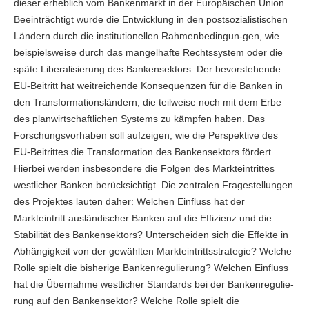
dieser erheblich vom Bankenmarkt in der Europäischen Union.
Beeinträchtigt wurde die Entwicklung in den postsozialistischen
Ländern durch die institutionellen Rahmenbedingun-gen, wie
beispielsweise durch das mangelhafte Rechtssystem oder die
späte Liberalisierung des Bankensektors. Der bevorstehende
EU-Beitritt hat weitreichende Konsequenzen für die Banken in
den Transformationsländern, die teilweise noch mit dem Erbe
des planwirtschaftlichen Systems zu kämpfen haben. Das
Forschungsvorhaben soll aufzeigen, wie die Perspektive des
EU-Beitrittes die Transformation des Bankensektors fördert.
Hierbei werden insbesondere die Folgen des Markteintrittes
westlicher Banken berücksichtigt. Die zentralen Fragestellungen
des Projektes lauten daher: Welchen Einfluss hat der
Markteintritt ausländischer Banken auf die Effizienz und die
Stabilität des Bankensektors? Unterscheiden sich die Effekte in
Abhängigkeit von der gewählten Markteintrittsstrategie? Welche
Rolle spielt die bisherige Bankenregulierung? Welchen Einfluss
hat die Übernahme westlicher Standards bei der Bankenregulie-
rung auf den Bankensektor? Welche Rolle spielt die