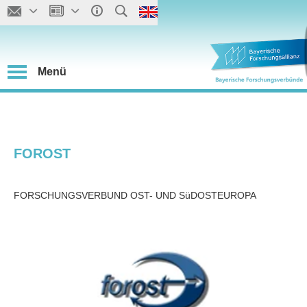
Menü
FOROST
FORSCHUNGSVERBUND OST- UND SüDOSTEUROPA