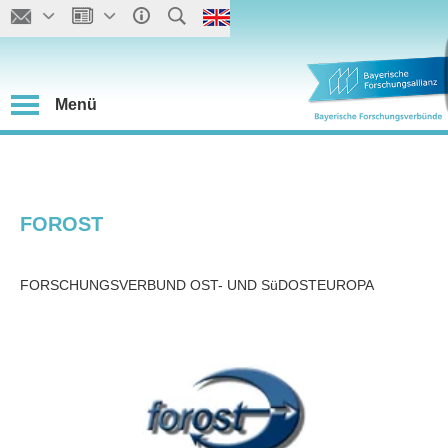
Menü
FOROST
FORSCHUNGSVERBUND OST- UND SüDOSTEUROPA