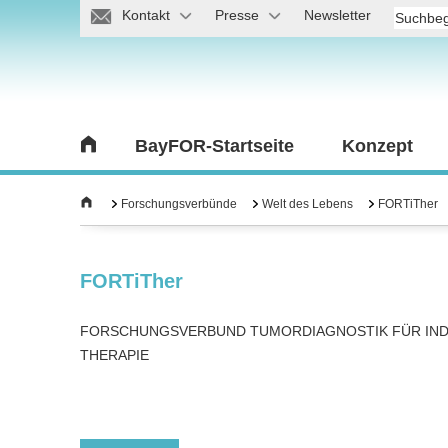
Kontakt
Presse
Newsletter
BayFOR-Startseite
Konzept
Forschungsverbünde
Welt des Lebens
FORTiTher
FORTiTher
FORSCHUNGSVERBUND TUMORDIAGNOSTIK FÜR INDI
THERAPIE