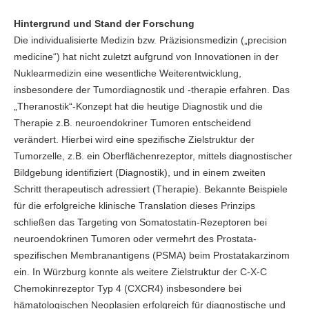
Hintergrund und Stand der Forschung
Die individualisierte Medizin bzw. Präzisionsmedizin („precision
medicine“) hat nicht zuletzt aufgrund von Innovationen in der
Nuklearmedizin eine wesentliche Weiterentwicklung,
insbesondere der Tumordiagnostik und -therapie erfahren. Das
„Theranostik“-Konzept hat die heutige Diagnostik und die
Therapie z.B. neuroendokriner Tumoren entscheidend
verändert. Hierbei wird eine spezifische Zielstruktur der
Tumorzelle, z.B. ein Oberflächenrezeptor, mittels diagnostischer
Bildgebung identifiziert (Diagnostik), und in einem zweiten
Schritt therapeutisch adressiert (Therapie). Bekannte Beispiele
für die erfolgreiche klinische Translation dieses Prinzips
schließen das Targeting von Somatostatin-Rezeptoren bei
neuroendokrinen Tumoren oder vermehrt des Prostata-
spezifischen Membranantigens (PSMA) beim Prostatakarzinom
ein. In Würzburg konnte als weitere Zielstruktur der C-X-C
Chemokinrezeptor Typ 4 (CXCR4) insbesondere bei
hämatologischen Neoplasien erfolgreich für diagnostische und