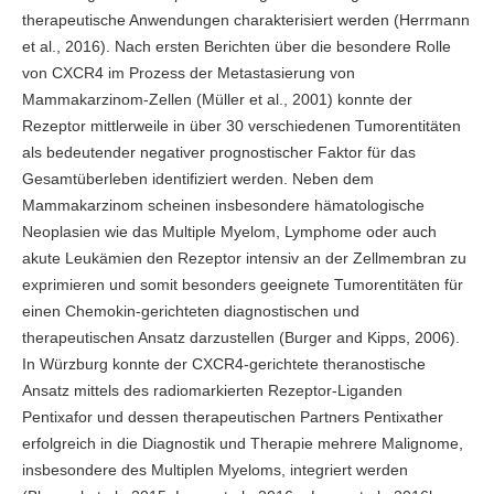
therapeutische Anwendungen charakterisiert werden (Herrmann
et al., 2016). Nach ersten Berichten über die besondere Rolle
von CXCR4 im Prozess der Metastasierung von
Mammakarzinom-Zellen (Müller et al., 2001) konnte der
Rezeptor mittlerweile in über 30 verschiedenen Tumorentitäten
als bedeutender negativer prognostischer Faktor für das
Gesamtüberleben identifiziert werden. Neben dem
Mammakarzinom scheinen insbesondere hämatologische
Neoplasien wie das Multiple Myelom, Lymphome oder auch
akute Leukämien den Rezeptor intensiv an der Zellmembran zu
exprimieren und somit besonders geeignete Tumorentitäten für
einen Chemokin-gerichteten diagnostischen und
therapeutischen Ansatz darzustellen (Burger and Kipps, 2006).
In Würzburg konnte der CXCR4-gerichtete theranostische
Ansatz mittels des radiomarkierten Rezeptor-Liganden
Pentixafor und dessen therapeutischen Partners Pentixather
erfolgreich in die Diagnostik und Therapie mehrere Malignome,
insbesondere des Multiplen Myeloms, integriert werden