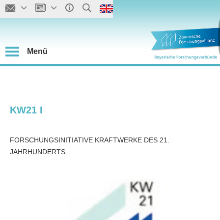
Menü
KW21 I
FORSCHUNGSINITIATIVE KRAFTWERKE DES 21.
JAHRHUNDERTS