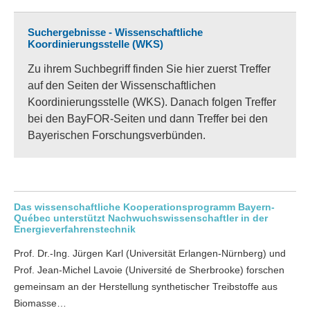
Suchergebnisse - Wissenschaftliche
Koordinierungsstelle (WKS)
Zu ihrem Suchbegriff finden Sie hier zuerst Treffer
auf den Seiten der Wissenschaftlichen
Koordinierungsstelle (WKS). Danach folgen Treffer
bei den BayFOR-Seiten und dann Treffer bei den
Bayerischen Forschungsverbünden.
Das wissenschaftliche Kooperationsprogramm Bayern-
Québec unterstützt Nachwuchswissenschaftler in der
Energieverfahrenstechnik
Prof. Dr.-Ing. Jürgen Karl (Universität Erlangen-Nürnberg) und
Prof. Jean-Michel Lavoie (Université de Sherbrooke) forschen
gemeinsam an der Herstellung synthetischer Treibstoffe aus
Biomasse…