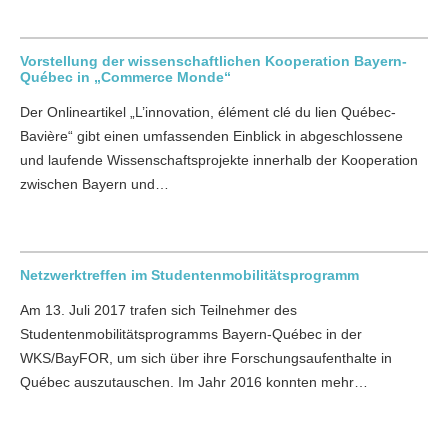
Vorstellung der wissenschaftlichen Kooperation Bayern-
Québec in „Commerce Monde“
Der Onlineartikel „L’innovation, élément clé du lien Québec-
Bavière“ gibt einen umfassenden Einblick in abgeschlossene
und laufende Wissenschaftsprojekte innerhalb der Kooperation
zwischen Bayern und…
Netzwerktreffen im Studentenmobilitätsprogramm
Am 13. Juli 2017 trafen sich Teilnehmer des
Studentenmobilitätsprogramms Bayern-Québec in der
WKS/BayFOR, um sich über ihre Forschungsaufenthalte in
Québec auszutauschen. Im Jahr 2016 konnten mehr…