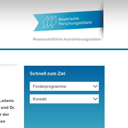
Schnell zum Ziel
Förderprogramme
Kontakt
Leiterin
 und Dr.
r der
gen