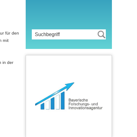
ur für den
n mit
 in der