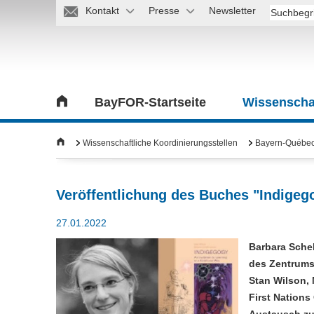
Kontakt
Presse
Newsletter
BayFOR-Startseite
Wissenschaf
Wissenschaftliche Koordinierungsstellen
Bayern-Québec/
Veröffentlichung des Buches "Indigeg
27.01.2022
Barbara Schel
des Zentrums
Stan Wilson,
First Nations
Austausch zu