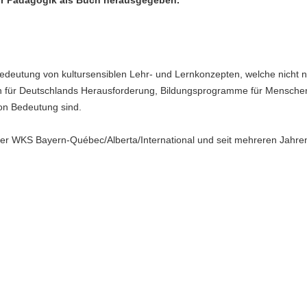
edeutung von kultursensiblen Lehr- und Lernkonzepten, welche nicht n
 für Deutschlands Herausforderung, Bildungsprogramme für Mensche
von Bedeutung sind.
 der WKS Bayern-Québec/Alberta/International und seit mehreren Jahren