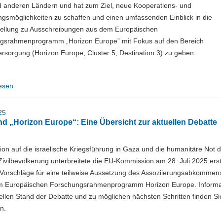
nd anderen Ländern und hat zum Ziel, neue Kooperations- und
gsmöglichkeiten zu schaffen und einen umfassenden Einblick in die
tellung zu Ausschreibungen aus dem Europäischen
gsrahmenprogramm „Horizon Europe” mit Fokus auf den Bereich
rsorgung (Horizon Europe, Cluster 5, Destination 3) zu geben.
esen
25
und „Horizon Europe“: Eine Übersicht zur aktuellen Debatte
ion auf die israelische Kriegsführung in Gaza und die humanitäre Not 
Zivilbevölkerung unterbreitete die EU-Kommission am 28. Juli 2025 ers
 Vorschläge für eine teilweise Aussetzung des Assoziierungsabkommen
um Europäischen Forschungsrahmenprogramm Horizon Europe. Informa
llen Stand der Debatte und zu möglichen nächsten Schritten finden Si
en.