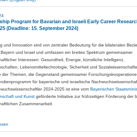
24
ship Program for Bavarian and Israeli Early Career Resear
25 (Deadline: 15. September 2024)
 und Innovation sind von zentraler Bedeutung für die bilateralen Bez
 Bayern und Israel und umfassen ein breites Spektrum gemeinsamer
aftlicher Interessen: Gesundheit, Energie, künstliche Intelligenz,
schaften, Lebensmitteltechnologie, Sicherheit und Sozialwissenschafte
ge der Themen, die Gegenstand gemeinsamer Forschungskooperationen
endienprogramm für bayerische und israelische Nachwuchswissenschaf
wuchswissenschaftler 2024-2025 ist eine vom
Bayerischen Staatsmini
nschaft und Kunst
geförderte Initiative zur frühzeitigen Förderung der b
haftlichen Zusammenarbeit.
esen