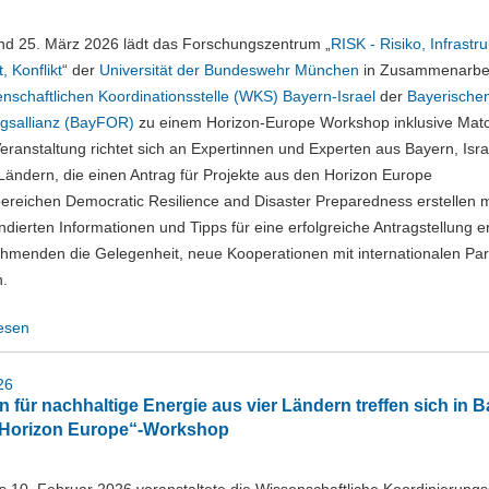
nd 25. März 2026 lädt das Forschungszentrum „
RISK - Risiko, Infrastru
, Konflikt
“ der
Universität der Bundeswehr München
in Zusammenarbei
nschaftlichen Koordinationsstelle (WKS) Bayern-Israel
der
Bayerische
gsallianz (BayFOR)
zu einem Horizon-Europe Workshop inklusive Mat
Veranstaltung richtet sich an Expertinnen und Experten aus Bayern, Isr
ändern, die einen Antrag für Projekte aus den Horizon Europe
reichen Democratic Resilience and Disaster Preparedness erstellen 
dierten Informationen und Tipps für eine erfolgreiche Antragstellung e
ehmenden die Gelegenheit, neue Kooperationen mit internationalen Par
n.
lesen
26
n für nachhaltige Energie aus vier Ländern treffen sich in 
„Horizon Europe“-Workshop