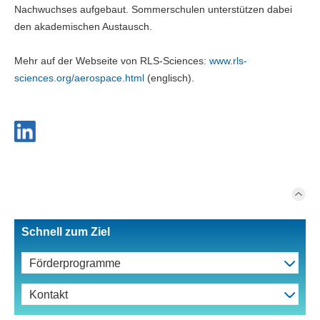
Nachwuchses aufgebaut. Sommerschulen unterstützen dabei
den akademischen Austausch.
Mehr auf der Webseite von RLS-Sciences:
www.rls-
sciences.org/aerospace.html
(englisch).
Schnell zum Ziel
Förderprogramme
Kontakt