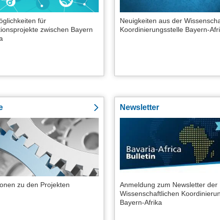
glichkeiten für
Neuigkeiten aus der Wissenscha
ionsprojekte zwischen Bayern
Koordinierungsstelle Bayern-Afr
a
e
Newsletter
ionen zu den Projekten
Anmeldung zum Newsletter der
Wissenschaftlichen Koordinierun
Bayern-Afrika