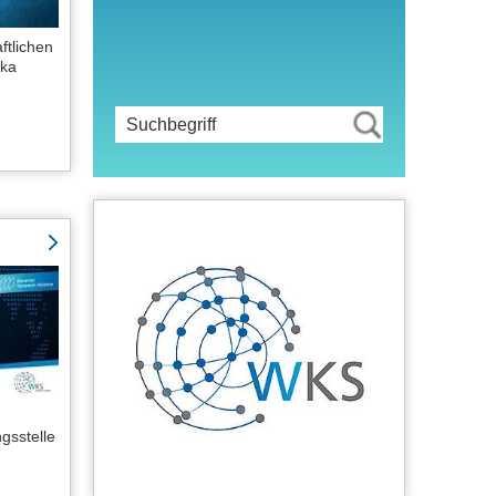
ftlichen
ika
gsstelle