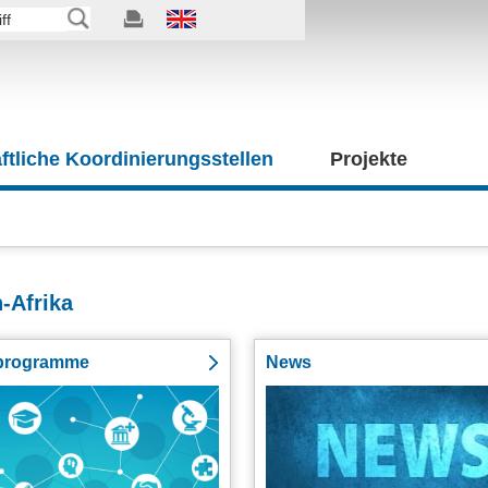
tliche Koordinierungsstellen
Projekte
-Afrika
programme
News