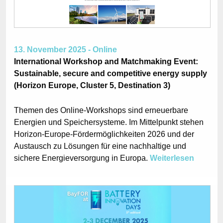
13. November 2025 - Online
International Workshop and Matchmaking Event:
Sustainable, secure and competitive energy supply
(Horizon Europe, Cluster 5, Destination 3)
Themen des Online-Workshops sind erneuerbare
Energien und Speichersysteme. Im Mittelpunkt stehen
Horizon-Europe-Fördermöglichkeiten 2026 und der
Austausch zu Lösungen für eine nachhaltige und
sichere Energieversorgung in Europa.
Weiterlesen