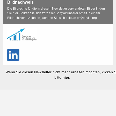
Bildnachweis
Die Bildrechte für die in diesem Newsletter verwendeten Bilder finden
Sie
hier
. Sollten Sie sich trotz aller Sorgfalt unserer Arbeit in einem
Bildrecht verletzt fühlen, wenden Sie sich bitte an
pr@bayfor.org
.
Wenn Sie diesen Newsletter nicht mehr erhalten möchten, klicken S
bitte
hier
.