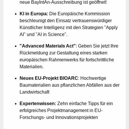
neue BayIntAn-Ausschreibung ist geöffnet!
KI in Europa:
Die Europäische Kommission
beschleunigt den Einsatz vertrauenswürdiger
Künstlicher Intelligenz mit den Strategien "Apply
AI" und "AI in Science".
"Advanced Materials Act"
: Geben Sie jetzt Ihre
Rückmeldung zur Gestaltung eines starken
europäischen Rahmenwerks für fortschrittliche
Materialien.
Neues EU-Projekt BIOARC
: Hochwertige
Baumaterialien aus pflanzlichen Abfällen aus der
Landwirtschaft
Expertenwissen:
Zehn einfache Tipps für ein
erfolgreiches Projektmanagement in EU-
Forschungs- und Innovationsprojekten