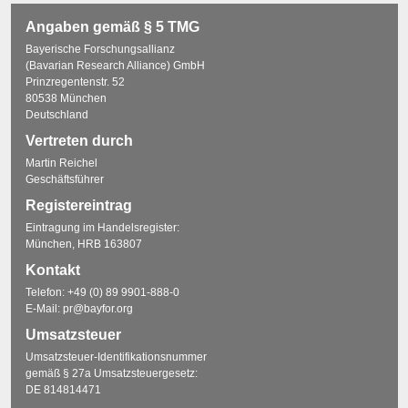
Angaben gemäß § 5 TMG
Bayerische Forschungsallianz
(Bavarian Research Alliance) GmbH
Prinzregentenstr. 52
80538 München
Deutschland
Vertreten durch
Martin Reichel
Geschäftsführer
Registereintrag
Eintragung im Handelsregister:
München, HRB 163807
Kontakt
Telefon:
+49 (0) 89 9901-888-0
E-Mail:
pr@bayfor.org
Umsatzsteuer
Umsatzsteuer-Identifikationsnummer
gemäß § 27a Umsatzsteuergesetz:
DE 814814471