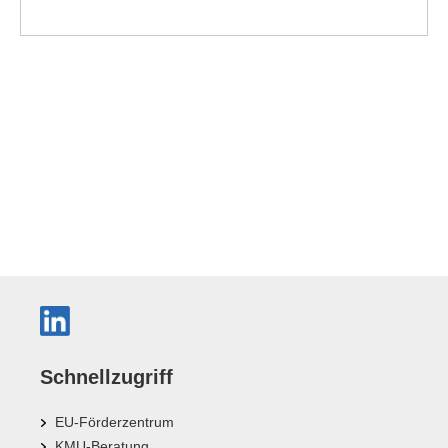
Schnellzugriff
EU-Förderzentrum
KMU-Beratung