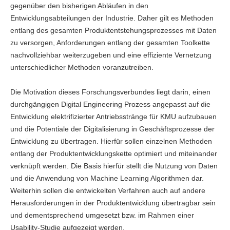
gegenüber den bisherigen Abläufen in den
Entwicklungsabteilungen der Industrie. Daher gilt es Methoden
entlang des gesamten Produktentstehungsprozesses mit Daten
zu versorgen, Anforderungen entlang der gesamten Toolkette
nachvollziehbar weiterzugeben und eine effiziente Vernetzung
unterschiedlicher Methoden voranzutreiben.
Die Motivation dieses Forschungsverbundes liegt darin, einen
durchgängigen Digital Engineering Prozess angepasst auf die
Entwicklung elektrifizierter Antriebsstränge für KMU aufzubauen
und die Potentiale der Digitalisierung in Geschäftsprozesse der
Entwicklung zu übertragen. Hierfür sollen einzelnen Methoden
entlang der Produktentwicklungskette optimiert und miteinander
verknüpft werden. Die Basis hierfür stellt die Nutzung von Daten
und die Anwendung von Machine Learning Algorithmen dar.
Weiterhin sollen die entwickelten Verfahren auch auf andere
Herausforderungen in der Produktentwicklung übertragbar sein
und dementsprechend umgesetzt bzw. im Rahmen einer
Usability-Studie aufgezeigt werden.