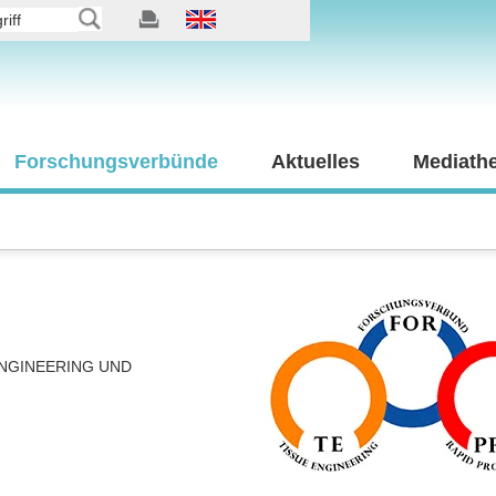
Forschungsverbünde
Aktuelles
Mediath
NGINEERING UND