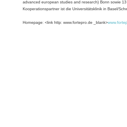
advanced european studies and research) Bonn sowie 13 mi
Kooperationspartner ist die Universitätsklinik in Basel/Sch
Homepage: <link http: www.fortepro.de _blank>
www.forte