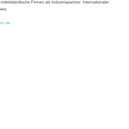
ttelständische Firmen als Industriepartner. Internationaler
weiz.
pro.de