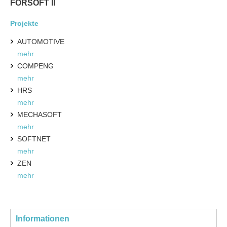
FORSOFT II
Projekte
AUTOMOTIVE
mehr
COMPENG
mehr
HRS
mehr
MECHASOFT
mehr
SOFTNET
mehr
ZEN
mehr
Informationen