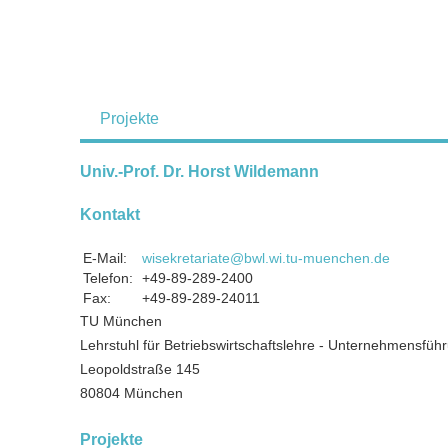
Projekte
Univ.-Prof. Dr. Horst Wildemann
Kontakt
E-Mail:
wisekretariate@bwl.wi.tu-muenchen.de
Telefon:
+49-89-289-2400
Fax:
+49-89-289-24011
TU München
Lehrstuhl für Betriebswirtschaftslehre - Unternehmensführ
Leopoldstraße 145
80804 München
Projekte