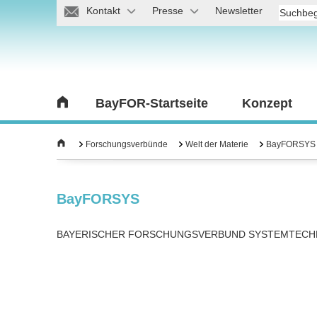
Kontakt
Presse
Newsletter
BayFOR-Startseite
Konzept
Forschungsverbünde
Welt der Materie
BayFORSYS
BayFORSYS
BAYERISCHER FORSCHUNGSVERBUND SYSTEMTECH