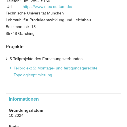
Telefon:
089 289-15150
Url:
https://www.mec.ed.tum.de/
Technische Universität München
Lehrstuhl für Produktentwicklung und Leichtbau
Boltzmannstr. 15
85748 Garching
Projekte
5 Teilprojekte des Forschungsverbundes
Teilprojekt 5: Montage- und fertigungsgerechte
Topologieoptimierung
Informationen
Gründungsdatum
10.2024
Ende