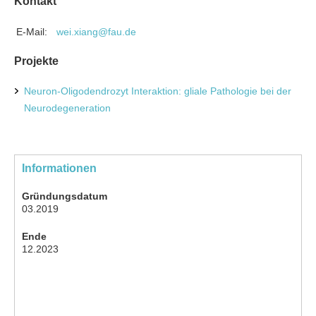
Kontakt
E-Mail:
wei.xiang@fau.de
Projekte
Neuron-Oligodendrozyt Interaktion: gliale Pathologie bei der
Neurodegeneration
Informationen
Gründungsdatum
03.2019
Ende
12.2023