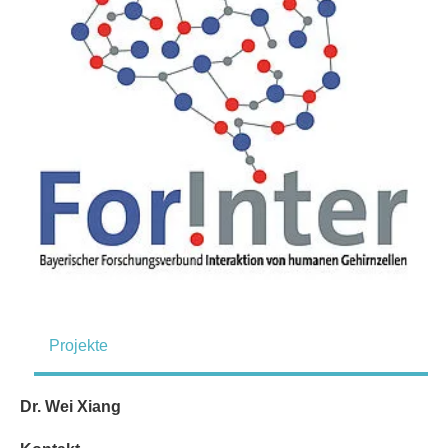
Projekte
Dr. Wei Xiang