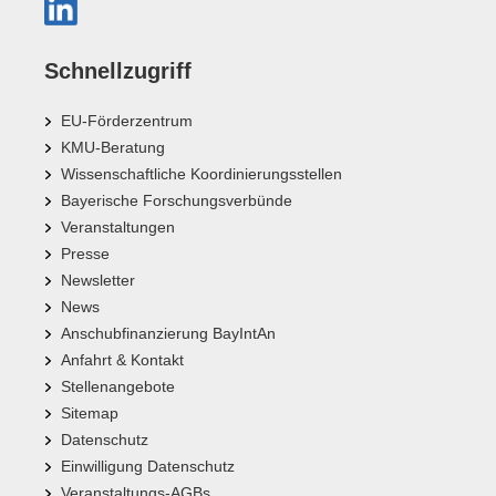
Schnellzugriff
EU-Förderzentrum
KMU-Beratung
Wissenschaftliche Koordinierungsstellen
Bayerische Forschungsverbünde
Veranstaltungen
Presse
Newsletter
News
Anschubfinanzierung BayIntAn
Anfahrt & Kontakt
Stellenangebote
Sitemap
Datenschutz
Einwilligung Datenschutz
Veranstaltungs-AGBs