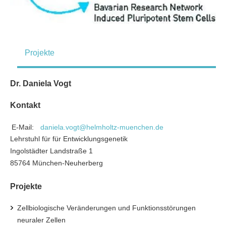
Projekte
Dr. Daniela Vogt
Kontakt
E-Mail:
daniela.vogt@helmholtz-muenchen.de
Lehrstuhl für für Entwicklungsgenetik
Ingolstädter Landstraße 1
85764 München-Neuherberg
Projekte
Zellbiologische Veränderungen und Funktionsstörungen
neuraler Zellen