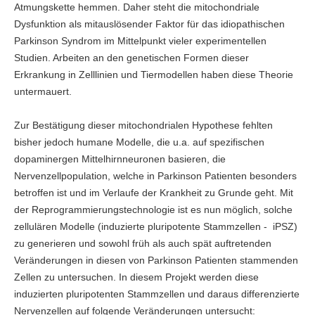
Atmungskette hemmen. Daher steht die mitochondriale
Dysfunktion als mitauslösender Faktor für das idiopathischen
Parkinson Syndrom im Mittelpunkt vieler experimentellen
Studien. Arbeiten an den genetischen Formen dieser
Erkrankung in Zelllinien und Tiermodellen haben diese Theorie
untermauert.
Zur Bestätigung dieser mitochondrialen Hypothese fehlten
bisher jedoch humane Modelle, die u.a. auf spezifischen
dopaminergen Mittelhirnneuronen basieren, die
Nervenzellpopulation, welche in Parkinson Patienten besonders
betroffen ist und im Verlaufe der Krankheit zu Grunde geht. Mit
der Reprogrammierungstechnologie ist es nun möglich, solche
zellulären Modelle (induzierte pluripotente Stammzellen - iPSZ)
zu generieren und sowohl früh als auch spät auftretenden
Veränderungen in diesen von Parkinson Patienten stammenden
Zellen zu untersuchen. In diesem Projekt werden diese
induzierten pluripotenten Stammzellen und daraus differenzierte
Nervenzellen auf folgende Veränderungen untersucht: