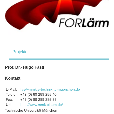
Projekte
Prof. Dr.- Hugo Fastl
Kontakt
E-Mail:
fas@mmk.e-technik.tu-muenchen.de
Telefon:
+49 (0) 89 289 285 40
Fax:
+49 (0) 89 289 285 35
Url:
http://www.mmk.ei.tum.de/
Technische Universität München