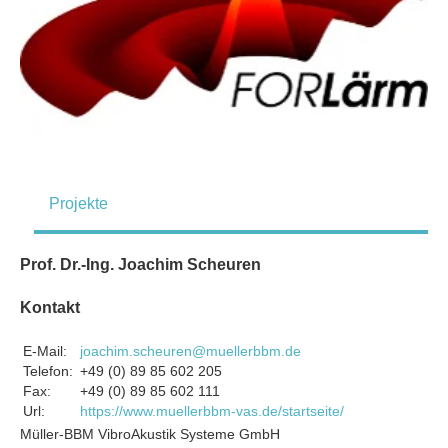
Projekte
Prof. Dr.-Ing. Joachim Scheuren
Kontakt
E-Mail:
joachim.scheuren@muellerbbm.de
Telefon:
+49 (0) 89 85 602 205
Fax:
+49 (0) 89 85 602 111
Url:
https://www.muellerbbm-vas.de/startseite/
Müller-BBM VibroAkustik Systeme GmbH