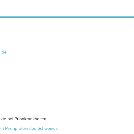
n.de
kte bei Prionkrankheiten
im Prionprotein des Schweines