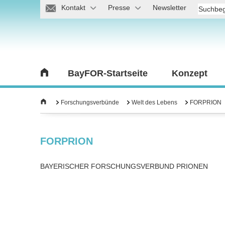
Kontakt
Presse
Newsletter
BayFOR-Startseite
Konzept
Forschungsverbünde
Welt des Lebens
FORPRION
FORPRION
BAYERISCHER FORSCHUNGSVERBUND PRIONEN