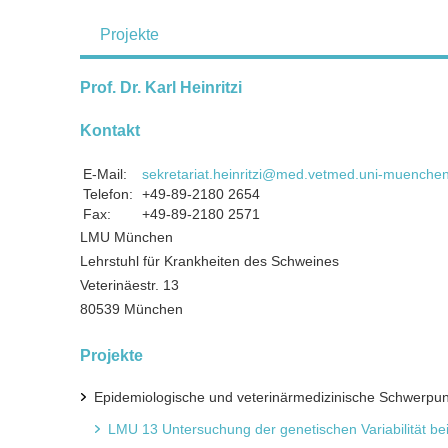
Projekte
Prof. Dr. Karl Heinritzi
Kontakt
E-Mail:
sekretariat.heinritzi@med.vetmed.uni-muenche
Telefon:
+49-89-2180 2654
Fax:
+49-89-2180 2571
LMU München
Lehrstuhl für Krankheiten des Schweines
Veterinäestr. 13
80539 München
Projekte
Epidemiologische und veterinärmedizinische Schwerpun
LMU 13 Untersuchung der genetischen Variabilität be