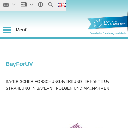
Menü
BayForUV
BAYERISCHER FORSCHUNGSVERBUND: ERHöHTE UV-
STRAHLUNG IN BAYERN - FOLGEN UND MAßNAHMEN