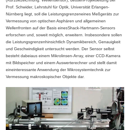
(Kurzbezeichnung: Wellensensor), dessenProjektleitung bei
Prof. Schwider, Lehrstuhl für Optik, Universität Erlangen-
Nürnberg liegt, soll die Leistungsgrenzeneines Meßgeräts zur
Vermessung von optischen Asphären und allgemeinen
Wellenfronten auf der Basis einesShack-Hartmann-Sensors
erforschen und, soweit möglich, erweitern. Insbesondere sollen
die Leistungsgrenzenhinsichtlich Dynamikbereich, Genauigkeit
und Geschwindigkeit untersucht werden. Der Sensor selbst
besteht dabeiaus einem Mikrolinsen-Array, einer CCD-Kamera
mit Bildspeicher und einem Auswerterechner und stellt damit
eineinteressante Anwendung der Mikrosystemtechnik zur
Vermessung makroskopischer Objekte dar.