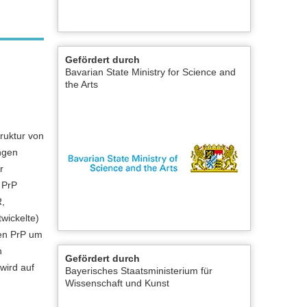
Gefördert durch
Bavarian State Ministry for Science and
the Arts
ruktur von
ngen
r
 PrP
R,
wickelte)
ten PrP um
n
Gefördert durch
wird auf
Bayerisches Staatsministerium für
Wissenschaft und Kunst