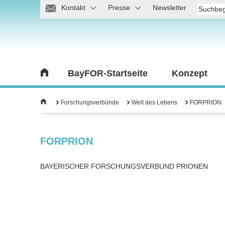
Kontakt
Presse
Newsletter
BayFOR-Startseite
Konzept
Forschungsverbünde
Welt des Lebens
FORPRION
FORPRION
BAYERISCHER FORSCHUNGSVERBUND PRIONEN