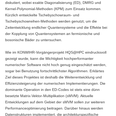
diskutiert, wobei exakte Diagonalisierung (ED), DMRG und
Kernel-Polynomial-Methoden (KPM) zum Einsatz kommen.
Kürzlich entwickelte Tschebyschowraum- und
Tschebyschowreihen-Methoden werden genutzt, um die
Zeitentwicklung endlicher Quantensysteme und die Effekte bei
der Kopplung von Quantensystemen an fermionische und
bosonische Bäder zu untersuchen.
Wie im KONWIHR-Vorgängerprojekt HQS@HPC eindrucksvoll
gezeigt wurde, kann die Wichtigkeit hochperformanter
numerischer Software nicht hoch genug eingeschätzt werden,
sogar bei Benutzung fortschrittlichster Algorithmen. Erklärtes
Ziel dieses Projektes ist deshalb die Weiterentwicklung und
Effizienzsteigerung der numerischen Implementierungen. Die
dominante Operation in den ED-Codes ist stets eine dünn
besetzte Matrix-Vektor-Multiplikation (sMVM). Aktuelle
Entwicklungen auf dem Gebiet der sMVM sollen zur weiteren
Performanceoptimierung beitragen. Darüber hinaus werden
Datenstrukturen implementiert, die architekturspezifische