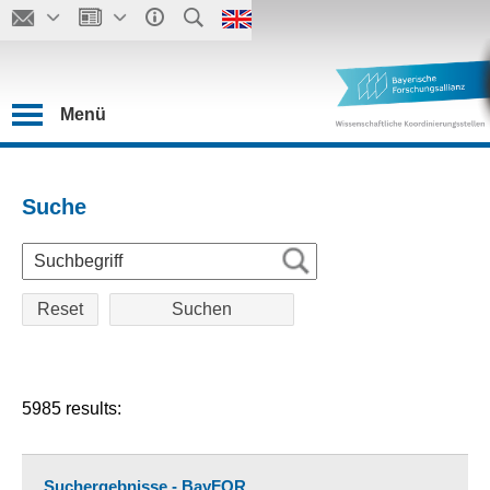
Menü
Suche
Reset
5985 results:
Suchergebnisse - BayFOR