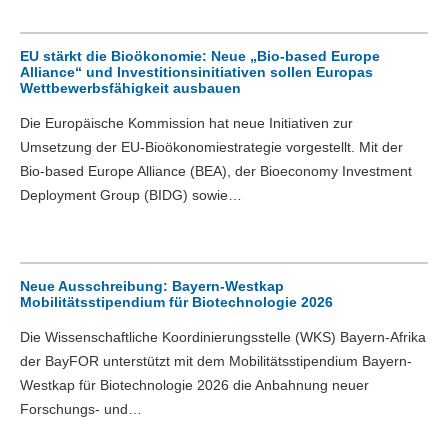
EU stärkt die Bioökonomie: Neue „Bio-based Europe
Alliance“ und Investitionsinitiativen sollen Europas
Wettbewerbsfähigkeit ausbauen
Die Europäische Kommission hat neue Initiativen zur
Umsetzung der EU-Bioökonomiestrategie vorgestellt. Mit der
Bio-based Europe Alliance (BEA), der Bioeconomy Investment
Deployment Group (BIDG) sowie…
Neue Ausschreibung: Bayern-Westkap
Mobilitätsstipendium für Biotechnologie 2026
Die Wissenschaftliche Koordinierungsstelle (WKS) Bayern-Afrika
der BayFOR unterstützt mit dem Mobilitätsstipendium Bayern-
Westkap für Biotechnologie 2026 die Anbahnung neuer
Forschungs- und…