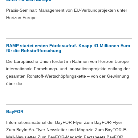
Praxis-Seminar: Management von EU-Verbundprojekten unter
Horizon Europe
RAMP startet ersten Förderaufruf: Knapp 41 Millionen Euro
für die Rohstoffforschung
Die Europäische Union fördert im Rahmen von Horizon Europe
internationale Forschungs- und Innovationsprojekte entlang der
gesamten Rohstoff-Wertschöpfungskette – von der Gewinnung
über die…
BayFOR
Informationsmaterial der BayFOR Flyer Zum BayFOR-Flyer
Zum BayIntAn-Flyer Newsletter und Magazin Zum BayFOR-E-
Mail-Newsletter Zum BayFOR-Magazin Factsheets BayFOR