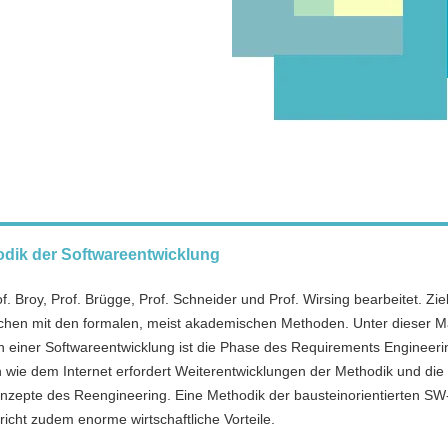
hodik der Softwareentwicklung
. Broy, Prof. Brügge, Prof. Schneider und Prof. Wirsing bearbeitet. Zi
fischen mit den formalen, meist akademischen Methoden. Unter dieser 
n einer Softwareentwicklung ist die Phase des Requirements Engineeri
n wie dem Internet erfordert Weiterentwicklungen der Methodik und die
zepte des Reengineering. Eine Methodik der bausteinorientierten SW
cht zudem enorme wirtschaftliche Vorteile.