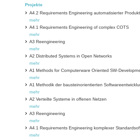
Projekte
A4.2 Requirements Engineering automatisierter Produk
mehr
A4.1 Requirements Engineering of complex COTS
mehr
A3 Reengineering
mehr
A2 Distributed Systems in Open Networks
mehr
A1 Methods for Computerware Oriented SW-Developm
mehr
A1 Methodik der bausteinorientierten Softwareentwickl
mehr
A2 Verteilte Systeme in offenen Netzen
mehr
A3 Reengineering
mehr
A4.1 Requirements Engineering komplexer Standardsof
mehr