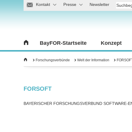
Kontakt
Presse
Newsletter
BayFOR-Startseite
Konzept
Forschungsverbünde
Welt der Information
FORSOF
FORSOFT
BAYERISCHER FORSCHUNGSVERBUND SOFTWARE-E