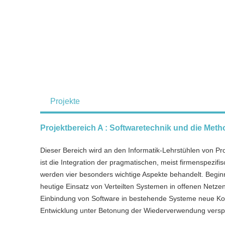
Projekte
Projektbereich A : Softwaretechnik und die Met
Dieser Bereich wird an den Informatik-Lehrstühlen von Prof
ist die Integration der pragmatischen, meist firmenspezi
werden vier besonders wichtige Aspekte behandelt. Begin
heutige Einsatz von Verteilten Systemen in offenen Netze
Einbindung von Software in bestehende Systeme neue Kon
Entwicklung unter Betonung der Wiederverwendung verspri