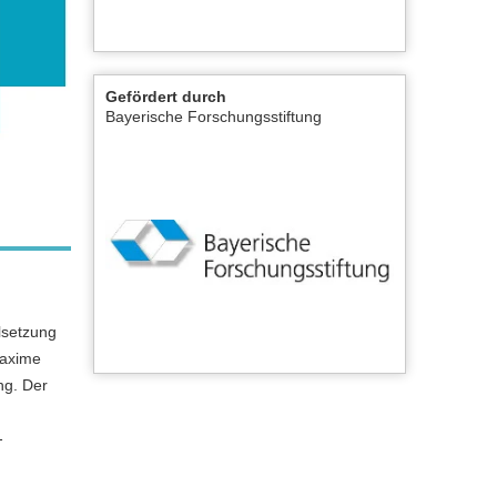
Gefördert durch
Bayerische Forschungsstiftung
elsetzung
Maxime
ng. Der
-