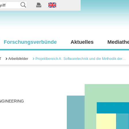
Forschungsverbünde
Aktuelles
Mediath
T
Arbeitsfelder
Projektbereich A : Softwaretechnik und die Methodik der…
NGINEERING