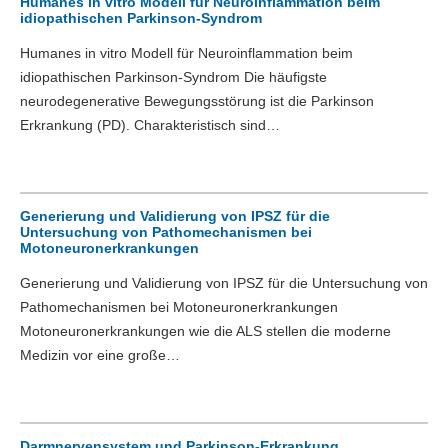
Humanes in vitro Modell für Neuroinflammation beim
idiopathischen Parkinson-Syndrom
Humanes in vitro Modell für Neuroinflammation beim
idiopathischen Parkinson-Syndrom Die häufigste
neurodegenerative Bewegungsstörung ist die Parkinson
Erkrankung (PD). Charakteristisch sind…
Generierung und Validierung von IPSZ für die
Untersuchung von Pathomechanismen bei
Motoneuronerkrankungen
Generierung und Validierung von IPSZ für die Untersuchung von
Pathomechanismen bei Motoneuronerkrankungen
Motoneuronerkrankungen wie die ALS stellen die moderne
Medizin vor eine große…
Darmnervensystem und Parkinson-Erkrankung