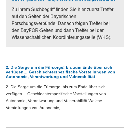
Zu ihrem Suchbegriff finden Sie hier zuerst Treffer
auf den Seiten der Bayerischen
Forschungsverbünde. Danach folgen Treffer bei
den BayFOR-Seiten und dann Treffer bei der
Wissenschaftlichen Koordinierungsstelle (WKS).
2. Die Sorge um die Fürsorge: bis zum Ende über sich
verfügen… Geschlechterspezifische Vorstellungen von
Autonomie, Verantwortung und Vulnerabilität
2. Die Sorge um die Fürsorge: bis zum Ende über sich
verfügen… Geschlechterspezifische Vorstellungen von
Autonomie, Verantwortung und Vulnerabilität Welche
Vorstellungen von Autonomie,…