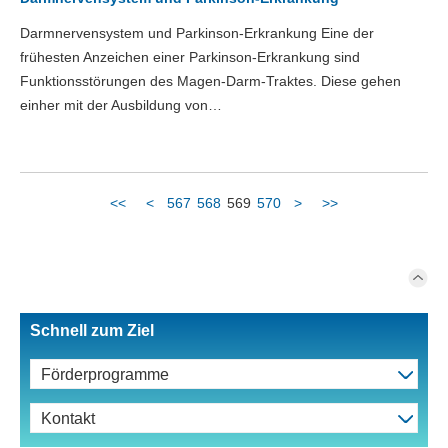
Darmnervensystem und Parkinson-Erkrankung Eine der
frühesten Anzeichen einer Parkinson-Erkrankung sind
Funktionsstörungen des Magen-Darm-Traktes. Diese gehen
einher mit der Ausbildung von…
<<
<
567
568
569
570
>
>>
Schnell zum Ziel
Förderprogramme
Kontakt