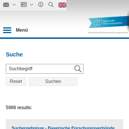
Menü
Suche
Reset
5986 results:
Suchergebnisse - Bayerische Forschungsverbünde